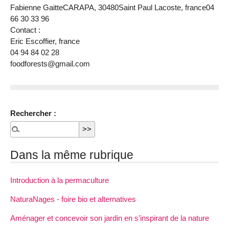
Fabienne Gaitte
CARAPA
, 30480
Saint Paul Lacoste
, france
04
66 30 33 96
Contact :
Eric Escoffier
, france
04 94 84 02 28
foodforests@gmail.com
Rechercher :
Dans la même rubrique
Introduction à la permaculture
NaturaNages - foire bio et alternatives
Aménager et concevoir son jardin en s’inspirant de la nature