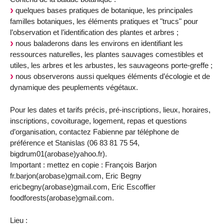
quelques bases pratiques de botanique, les principales
familles botaniques, les éléments pratiques et "trucs" pour
l’observation et l’identification des plantes et arbres ;
nous baladerons dans les environs en identifiant les
ressources naturelles, les plantes sauvages comestibles et
utiles, les arbres et les arbustes, les sauvageons porte-greffe ;
nous observerons aussi quelques éléments d’écologie et de
dynamique des peuplements végétaux.
Pour les dates et tarifs précis, pré-inscriptions, lieux, horaires,
inscriptions, covoiturage, logement, repas et questions
d’organisation, contactez Fabienne par téléphone de
préférence et Stanislas (06 83 81 75 54,
bigdrum01(arobase)yahoo.fr).
Important : mettez en copie : François Barjon
fr.barjon(arobase)gmail.com, Eric Begny
ericbegny(arobase)gmail.com, Eric Escoffier
foodforests(arobase)gmail.com.
Lieu :