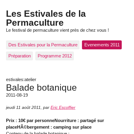
Les Estivales de la
Permaculture
Le festival de permaculture vient près de chez vous !
Des Estivales pour la Permaculture
Evenements 2011
Préparation
Programme 2012
estivales:atelier
Balade botanique
2011-08-19
jeudi 11 août 2011
,
par
Eric Escoffier
Prix : 10€ par personne
Nourriture : partagé sur
place
HÃ©bergement : camping sur place
Contenu de la balade botanique :