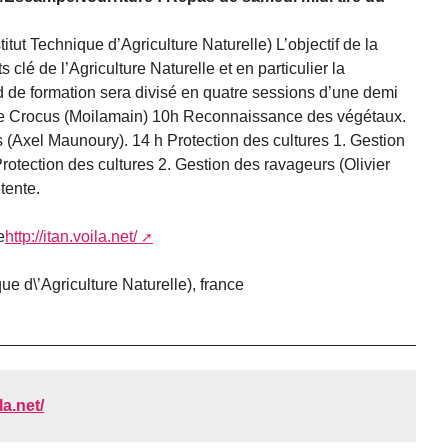
titut Technique d’Agriculture Naturelle) L’objectif de la
 clé de l’Agriculture Naturelle et en particulier la
d de formation sera divisé en quatre sessions d’une demi
rme Crocus (Moilamain) 10h Reconnaissance des végétaux.
Axel Maunoury). 14 h Protection des cultures 1. Gestion
Protection des cultures 2. Gestion des ravageurs (Olivier
tente.
e
http://itan.voila.net/
que d\’Agriculture Naturelle)
, france
la.net/