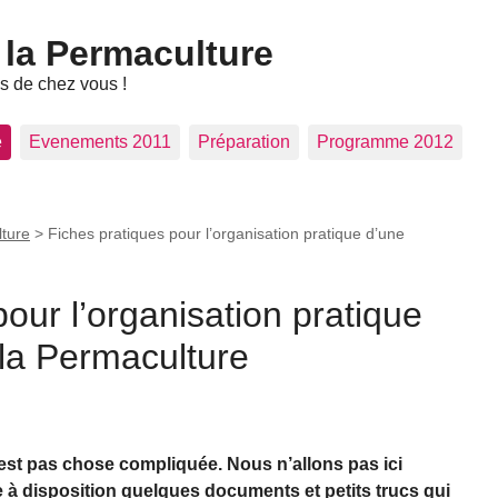
 la Permaculture
ès de chez vous !
e
Evenements 2011
Préparation
Programme 2012
lture
>
Fiches pratiques pour l’organisation pratique d’une
our l’organisation pratique
 la Permaculture
est pas chose compliquée. Nous n’allons pas ici
e à disposition quelques documents et petits trucs qui