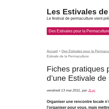
Les Estivales de
Le festival de permaculture vient pr
Des Estivales pour la Permacultur
Accueil
>
Des Estivales pour la Permacu
Estivale de la Permaculture
Fiches pratiques p
d’une Estivale de
vendredi 13 mai 2011
,
par
JLuc
Organiser une rencontre locale n’
l’organiser pour vous, mais mettr