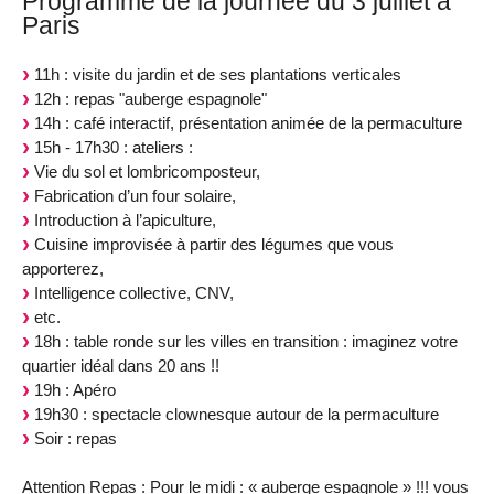
Programme de la journée du 3 juillet à
Paris
11h : visite du jardin et de ses plantations verticales
12h : repas "auberge espagnole"
14h : café interactif, présentation animée de la permaculture
15h - 17h30 : ateliers :
Vie du sol et lombricomposteur,
Fabrication d’un four solaire,
Introduction à l’apiculture,
Cuisine improvisée à partir des légumes que vous
apporterez,
Intelligence collective, CNV,
etc.
18h : table ronde sur les villes en transition : imaginez votre
quartier idéal dans 20 ans !!
19h : Apéro
19h30 : spectacle clownesque autour de la permaculture
Soir : repas
Attention Repas : Pour le midi : « auberge espagnole » !!! vous