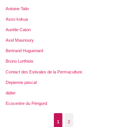
Antoine Talin
Asso kokua
Aurélie Caton
Axel Maunoury
Bertrand Huguenard
Bruno Lorthiois
Contact des Estivales de la Permaculture
Depienne pascal
didier
Ecocentre du Périgord
1
2