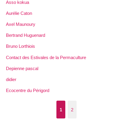
Asso kokua
Aurélie Caton
Axel Maunoury
Bertrand Huguenard
Bruno Lorthiois
Contact des Estivales de la Permaculture
Depienne pascal
didier
Ecocentre du Périgord
1
2