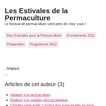
Les Estivales de la
Permaculture
Le festival de permaculture vient près de chez vous !
Des Estivales pour la Permaculture
Evenements 2011
Préparation
Programme 2012
, belgique
, ,
Articles de cet auteur (3)
Initiation à la permaculture
Réaliser son potager agro-écologique
Chantier participatif "construction maisonnette en terre-