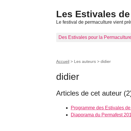
Les Estivales de
Le festival de permaculture vient pr
Des Estivales pour la Permacultur
Accueil
> Les auteurs >
didier
didier
Articles de cet auteur (2
Programme des Estivales de
Diaporama du Permafest 20