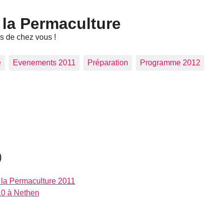
 la Permaculture
ès de chez vous !
e
Evenements 2011
Préparation
Programme 2012
)
 la Permaculture 2011
10 à Nethen