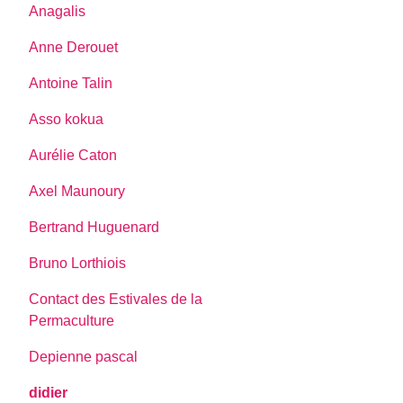
Anagalis
Anne Derouet
Antoine Talin
Asso kokua
Aurélie Caton
Axel Maunoury
Bertrand Huguenard
Bruno Lorthiois
Contact des Estivales de la
Permaculture
Depienne pascal
didier